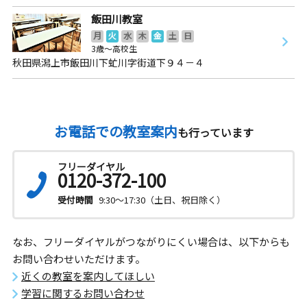
飯田川教室
月
火
水
木
金
土
日
3歳～高校生
秋田県潟上市飯田川下虻川字街道下９４－４
お電話での教室案内
も行っています
フリーダイヤル
0120-372-100
受付時間
9:30～17:30（土日、祝日除く）
なお、フリーダイヤルがつながりにくい場合は、以下からも
お問い合わせいただけます。
近くの教室を案内してほしい
学習に関するお問い合わせ