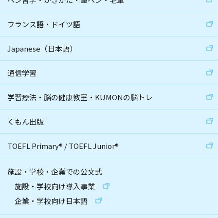
フランス語・ドイツ語
Japanese（日本語）
通信学習
学習療法・脳の健康教室・KUMONの脳トレ
くもん出版
TOEFL Primary
®
/
TOEFL Junior
®
施設・学校・企業での公文式
施設・学校向け導入事業
企業・学校向け日本語