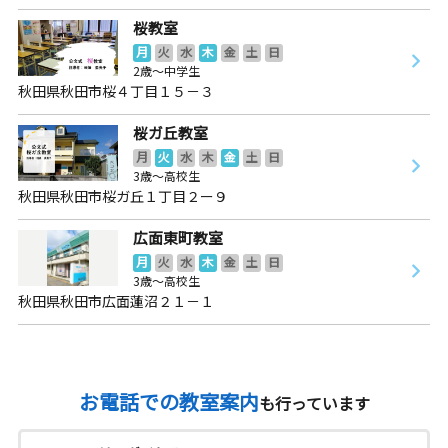
桜教室
月
火
水
木
金
土
日
2歳～中学生
秋田県秋田市桜４丁目１５－３
桜ガ丘教室
月
火
水
木
金
土
日
3歳～高校生
秋田県秋田市桜ガ丘１丁目２ー９
広面東町教室
月
火
水
木
金
土
日
3歳～高校生
秋田県秋田市広面蓮沼２１－１
お電話での教室案内
も行っています