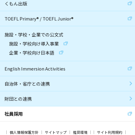
くもん出版
TOEFL Primary
®
/
TOEFL Junior
®
施設・学校・企業での公文式
施設・学校向け導入事業
企業・学校向け日本語
English Immersion Activities
自治体・省庁との連携
財団との連携
社員採用
個人情報保護方針
サイトマップ
推奨環境
サイト利用規約