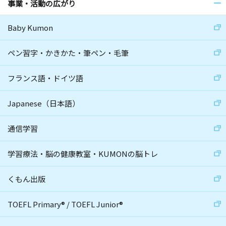
事業・活動の広がり
Baby Kumon
ペン習字・かきかた・筆ペン・毛筆
フランス語・ドイツ語
Japanese（日本語）
通信学習
学習療法・脳の健康教室・KUMONの脳トレ
くもん出版
TOEFL Primary
®
/
TOEFL Junior
®