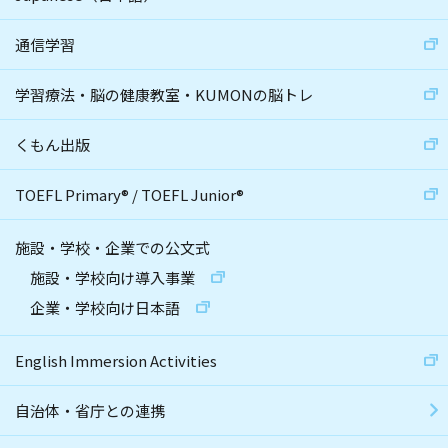
通信学習
学習療法・脳の健康教室・KUMONの脳トレ
くもん出版
TOEFL Primary
®
/
TOEFL Junior
®
施設・学校・企業での公文式
施設・学校向け導入事業
企業・学校向け日本語
English Immersion Activities
自治体・省庁との連携