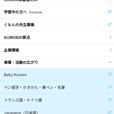
学習中の方へ
くもんの先生募集
KUMONの原点
企業情報
事業・活動の広がり
Baby Kumon
ペン習字・かきかた・筆ペン・毛筆
フランス語・ドイツ語
Japanese（日本語）