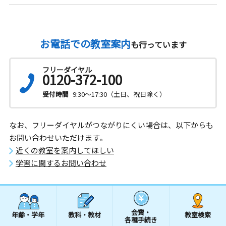
お電話での教室案内
も行っています
フリーダイヤル
0120-372-100
受付時間
9:30～17:30（土日、祝日除く）
なお、フリーダイヤルがつながりにくい場合は、以下からも
お問い合わせいただけます。
近くの教室を案内してほしい
学習に関するお問い合わせ
会費・
年齢・学年
教科・教材
教室検索
各種手続き