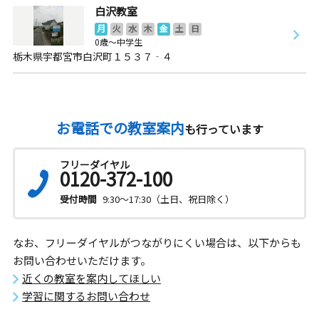
白沢教室
月
火
水
木
金
土
日
0歳～中学生
栃木県宇都宮市白沢町１５３７‐４
お電話での教室案内
も行っています
フリーダイヤル
0120-372-100
受付時間
9:30～17:30（土日、祝日除く）
なお、フリーダイヤルがつながりにくい場合は、以下からも
お問い合わせいただけます。
近くの教室を案内してほしい
学習に関するお問い合わせ