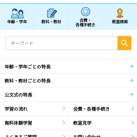
会費・
年齢・学年
教科・教材
教室検索
各種手続き
年齢・学年ごとの特長
教科・教材ごとの特長
公文式の特長
学習の流れ
会費・各種手続き
無料体験学習
教室見学
よくあるご質問
お問い合わせ