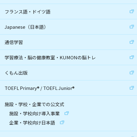
フランス語・ドイツ語
Japanese（日本語）
通信学習
学習療法・脳の健康教室・KUMONの脳トレ
くもん出版
TOEFL Primary
®
/
TOEFL Junior
®
施設・学校・企業での公文式
施設・学校向け導入事業
企業・学校向け日本語