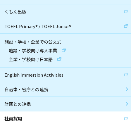
くもん出版
TOEFL Primary
®
/
TOEFL Junior
®
施設・学校・企業での公文式
施設・学校向け導入事業
企業・学校向け日本語
English Immersion Activities
自治体・省庁との連携
財団との連携
社員採用