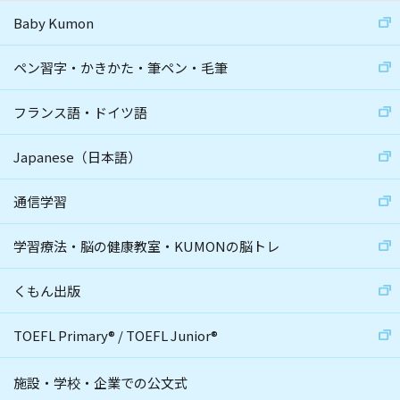
Baby Kumon
ペン習字・かきかた・筆ペン・毛筆
フランス語・ドイツ語
Japanese（日本語）
通信学習
学習療法・脳の健康教室・KUMONの脳トレ
くもん出版
TOEFL Primary
®
/
TOEFL Junior
®
施設・学校・企業での公文式