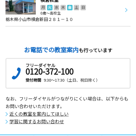
月
火
水
木
金
土
日
0歳～高校生
栃木県小山市横倉新田２８１－１０
お電話での教室案内
も行っています
フリーダイヤル
0120-372-100
受付時間
9:30～17:30（土日、祝日除く）
なお、フリーダイヤルがつながりにくい場合は、以下からも
お問い合わせいただけます。
近くの教室を案内してほしい
学習に関するお問い合わせ