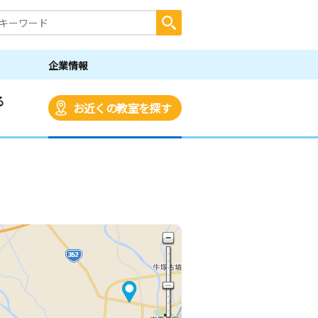
企業情報
る
お近くの教室を探す