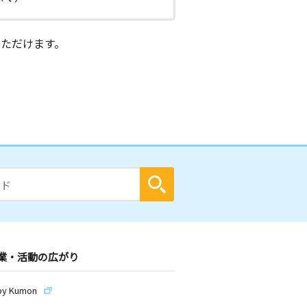
ただけます。
業・活動の広がり
by Kumon