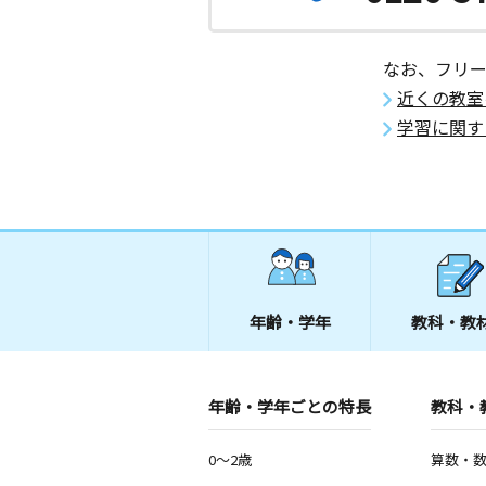
なお、フリ
近くの教室
学習に関す
年齢・学年
教科・教
年齢・学年ごとの特長
教科・
0～2歳
算数・