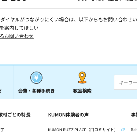
ーダイヤルがつながりにくい場合は、以下からもお問い合わせい
を案内してほしい
るお問い合わせ
材
会費・
各種手続き
教室検索
教材ごとの特長
KUMON体験者の声
事
数学
KUMON BUZZ PLACE（口コミサイト）
Ba