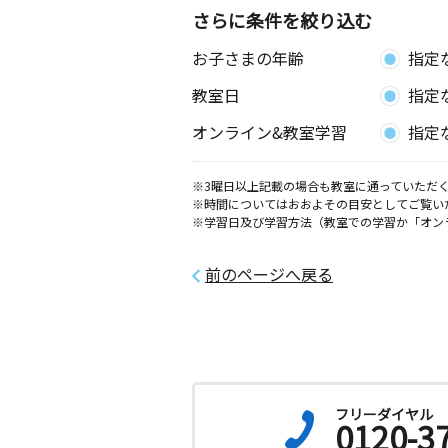
さらに条件を絞り込む
お子さまの年齢
指定
教室日
指定
オンライン&教室学習
指定
※3曜日以上記載の場合も教室に通っていただく
※時間についてはおおよその目安としてご覧い
※学習日及び学習方法（教室での学習か「オン
前のページへ戻る
フリーダイヤル
0120-3