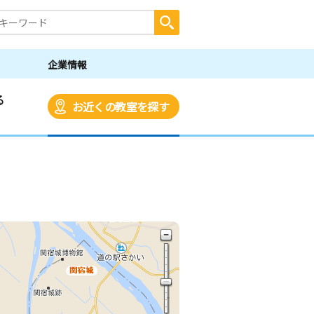
企業情報
る
お近くの教室を探す