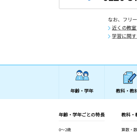
なお、フリ
近くの教室
学習に関す
年齢・学年
教科・教
年齢・学年ごとの特長
教科・
0～2歳
算数・