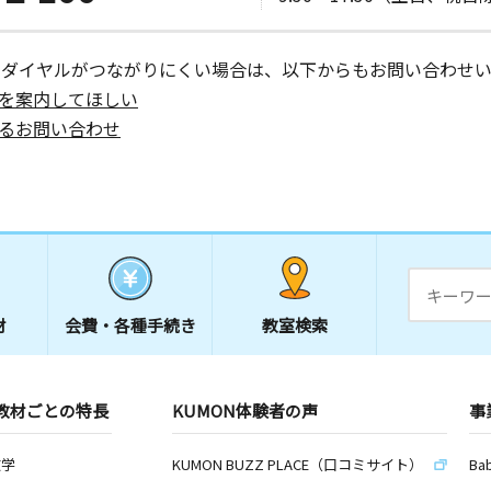
ーダイヤルがつながりにくい場合は、以下からもお問い合わせい
を案内してほしい
るお問い合わせ
材
会費・
各種手続き
教室検索
教材ごとの特長
KUMON体験者の声
事
数学
KUMON BUZZ PLACE（口コミサイト）
Ba