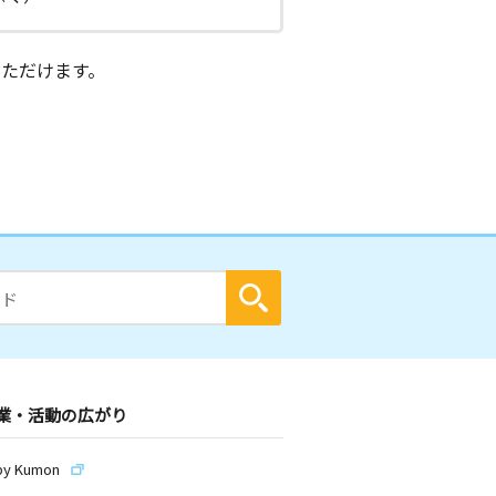
ただけます。
業・活動の広がり
by Kumon