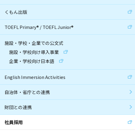
くもん出版
TOEFL Primary
®
/
TOEFL Junior
®
施設・学校・企業での公文式
施設・学校向け導入事業
企業・学校向け日本語
English Immersion Activities
自治体・省庁との連携
財団との連携
社員採用