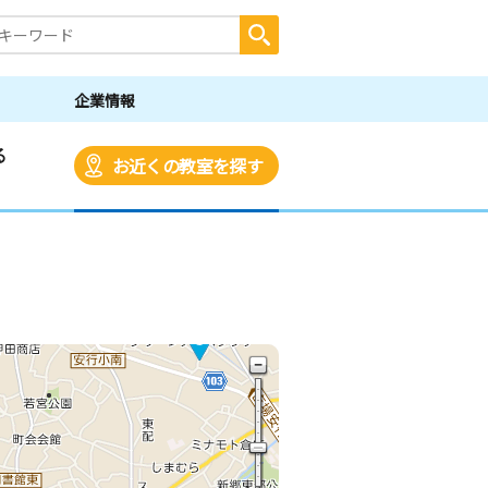
企業情報
る
お近くの教室を探す