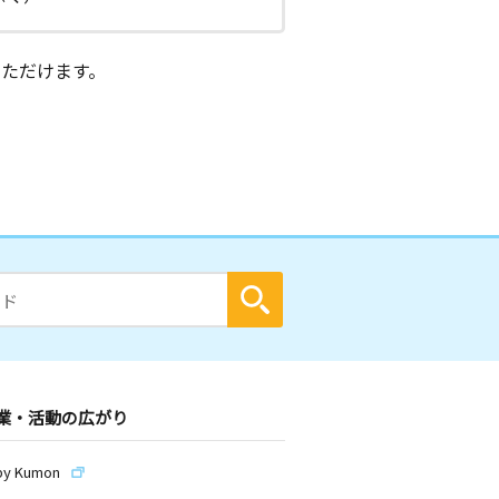
ただけます。
業・活動の広がり
by Kumon