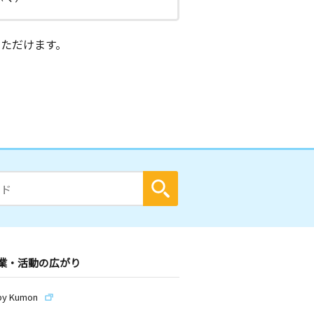
ただけます。
業・活動の広がり
by Kumon