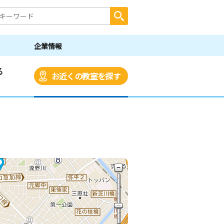
企業情報
る
お近くの教室を探す