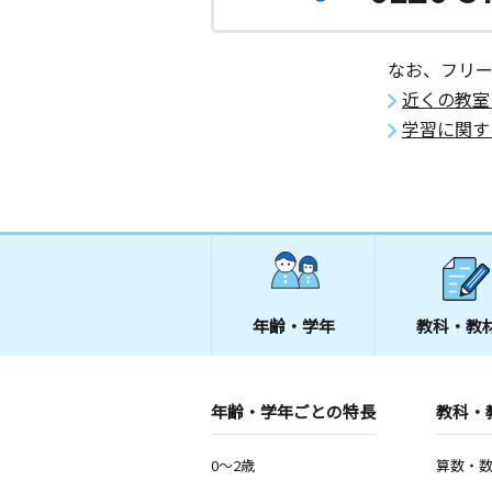
なお、フリ
近くの教室
学習に関す
年齢・学年
教科・教
年齢・学年ごとの特長
教科・
0～2歳
算数・