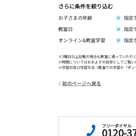
さらに条件を絞り込む
お子さまの年齢
指定
教室日
指定
オンライン&教室学習
指定
※3曜日以上記載の場合も教室に通っていただく
※時間についてはおおよその目安としてご覧い
※学習日及び学習方法（教室での学習か「オン
前のページへ戻る
フリーダイヤル
0120-3