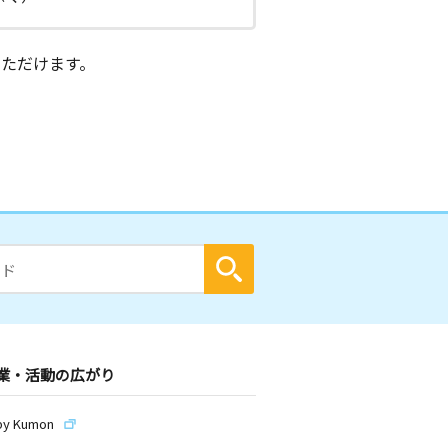
ただけます。
業・活動の広がり
by Kumon