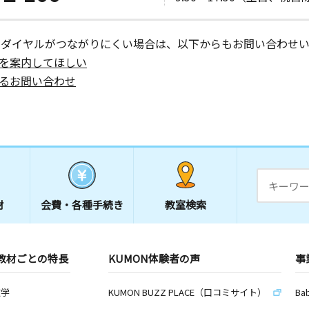
ーダイヤルがつながりにくい場合は、以下からもお問い合わせい
を案内してほしい
るお問い合わせ
材
会費・
各種手続き
教室検索
教材ごとの特長
KUMON体験者の声
事
数学
KUMON BUZZ PLACE（口コミサイト）
Ba