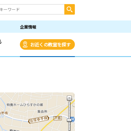
企業情報
る
お近くの教室を探す