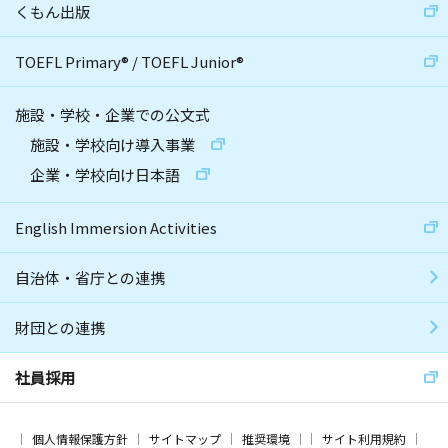
くもん出版
TOEFL Primary
®
/
TOEFL Junior
®
施設・学校・企業での公文式
施設・学校向け導入事業
企業・学校向け日本語
English Immersion Activities
自治体・省庁との連携
財団との連携
社員採用
個人情報保護方針
サイトマップ
推奨環境
サイト利用規約