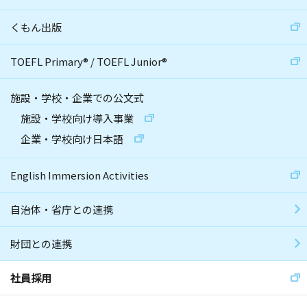
くもん出版
TOEFL Primary
®
/
TOEFL Junior
®
施設・学校・企業での公文式
施設・学校向け導入事業
企業・学校向け日本語
English Immersion Activities
自治体・省庁との連携
財団との連携
社員採用