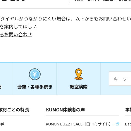
ーダイヤルがつながりにくい場合は、以下からもお問い合わせい
を案内してほしい
るお問い合わせ
材
会費・
各種手続き
教室検索
教材ごとの特長
KUMON体験者の声
事
数学
KUMON BUZZ PLACE（口コミサイト）
Ba