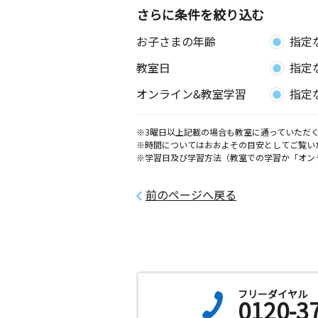
さらに条件を絞り込む
お子さまの年齢
指定
教室日
指定
オンライン&教室学習
指定
※3曜日以上記載の場合も教室に通っていただく
※時間についてはおおよその目安としてご覧い
※学習日及び学習方法（教室での学習か「オン
前のページへ戻る
フリーダイヤル
0120-3