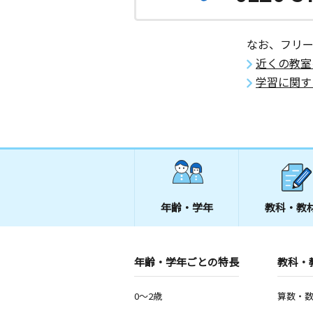
なお、フリ
近くの教室
学習に関す
年齢・学年
教科・教
年齢・学年ごとの特長
教科・
0～2歳
算数・