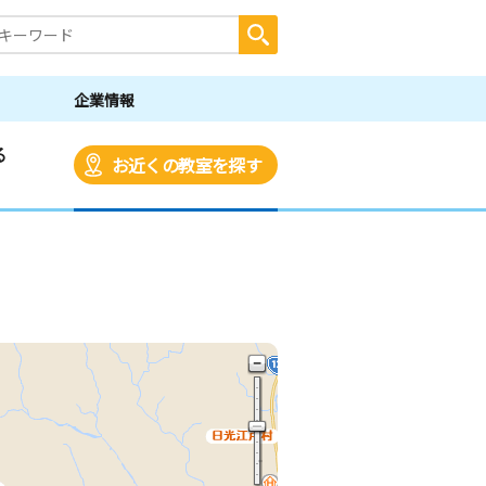
企業情報
る
お近くの教室を探す