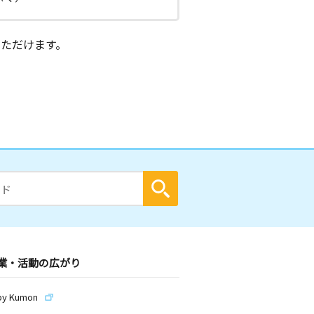
ただけます。
業・活動の広がり
by Kumon