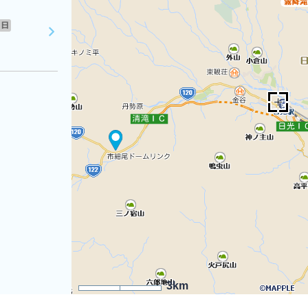
日
3km