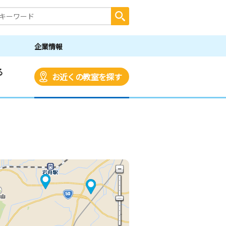
企業情報
る
お近くの教室を探す