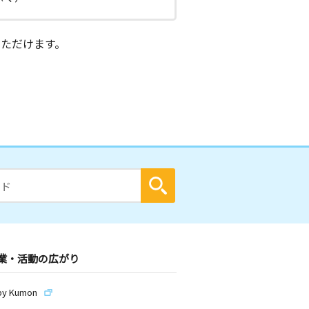
ただけます。
業・活動の広がり
by Kumon