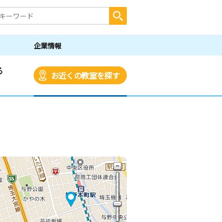
企業情報
る
お近くの教室を探す