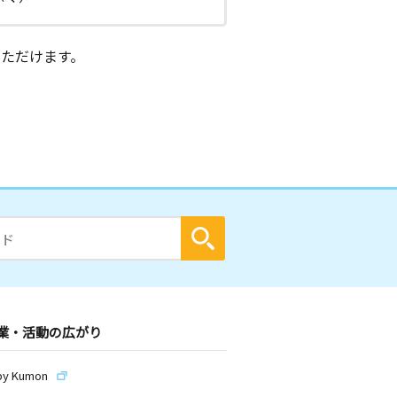
ただけます。
業・活動の広がり
by Kumon