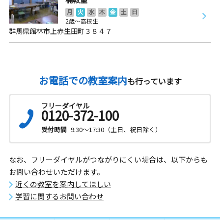
月
火
水
木
金
土
日
2歳～高校生
群馬県館林市上赤生田町３８４７
お電話での教室案内
も行っています
フリーダイヤル
0120-372-100
受付時間
9:30～17:30（土日、祝日除く）
なお、フリーダイヤルがつながりにくい場合は、以下からも
お問い合わせいただけます。
近くの教室を案内してほしい
学習に関するお問い合わせ