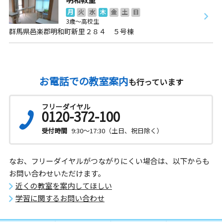
月
火
水
木
金
土
日
3歳～高校生
群馬県邑楽郡明和町新里２８４ ５号棟
お電話での教室案内
も行っています
フリーダイヤル
0120-372-100
受付時間
9:30～17:30（土日、祝日除く）
なお、フリーダイヤルがつながりにくい場合は、以下からも
お問い合わせいただけます。
近くの教室を案内してほしい
学習に関するお問い合わせ