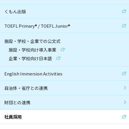
くもん出版
TOEFL Primary
®
/
TOEFL Junior
®
施設・学校・企業での公文式
施設・学校向け導入事業
企業・学校向け日本語
English Immersion Activities
自治体・省庁との連携
財団との連携
社員採用