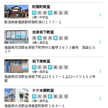
阿賀町教室
月
火
水
木
金
土
日
2歳～中学生
新潟県東蒲原郡阿賀町津川１７７－１
会津坂下教室
月
火
水
木
金
土
日
3歳～高校生
福島県河沼郡会津坂下町市中三番甲３６７３番地 高森ビル
１Ｆ
坂下東教室
月
火
水
木
金
土
日
5歳～高校生
福島県河沼郡会津坂下町上口５１７－１上口ハイツ１０２号
室
テテ本郷教室
月
火
水
木
金
土
日
3歳～高校生
福島県大沼郡会津美里町新町１６４ー１