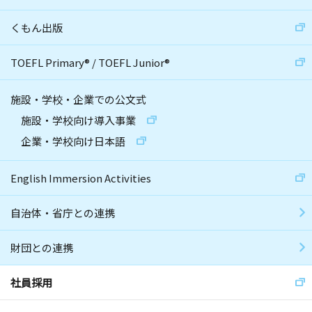
くもん出版
TOEFL Primary
®
/
TOEFL Junior
®
施設・学校・企業での公文式
施設・学校向け導入事業
企業・学校向け日本語
English Immersion Activities
自治体・省庁との連携
財団との連携
社員採用