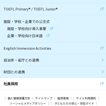
TOEFL Primary
®
/
TOEFL Junior
®
施設・学校・企業での公文式
施設・学校向け導入事業
企業・学校向け日本語
English Immersion Activities
自治体・省庁との連携
財団との連携
社員採用
個人情報保護方針
サイトマップ
推奨環境
サイト利用規約
ソーシャルメディアポリシー
子どもたちの安心・安全ガイド