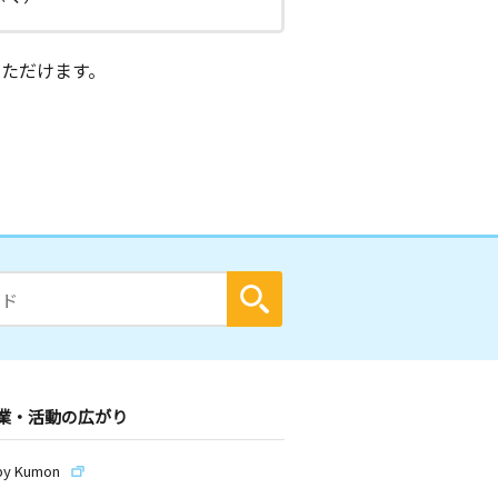
ただけます。
業・活動の広がり
by Kumon