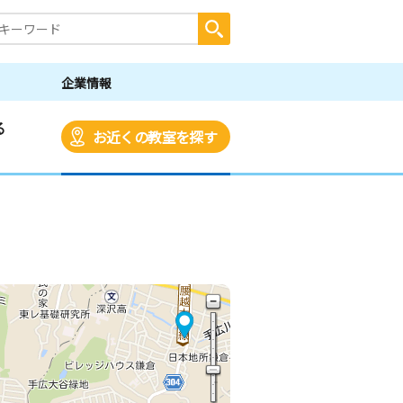
企業情報
る
お近くの教室を探す