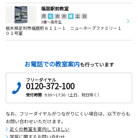
福居駅前教室
月
火
水
木
金
土
日
3歳～高校生
栃木県足利市福居町６１１－１ ニューホープファミリー１
０１号室
お電話での教室案内
も行っています
フリーダイヤル
0120-372-100
受付時間
9:30～17:30（土日、祝日除く）
なお、フリーダイヤルがつながりにくい場合は、以下からも
お問い合わせいただけます。
近くの教室を案内してほしい
学習に関するお問い合わせ