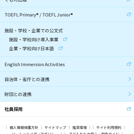
TOEFL Primary
®
/
TOEFL Junior
®
施設・学校・企業での公文式
施設・学校向け導入事業
企業・学校向け日本語
English Immersion Activities
自治体・省庁との連携
財団との連携
社員採用
個人情報保護方針
サイトマップ
推奨環境
サイト利用規約
ソーシャルメディアポリシー
子どもたちの安心・安全ガイド