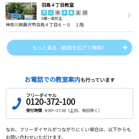
羽鳥４丁目教室
月
火
水
木
金
土
日
0歳～高校生
神奈川県藤沢市羽鳥４丁目６－８ １階
もっと見る（範囲を広げて検索）
お電話での教室案内
も行っています
フリーダイヤル
0120-372-100
受付時間
9:30～17:30（土日、祝日除く）
なお、フリーダイヤルがつながりにくい場合は、以下からも
お問い合わせいただけます。