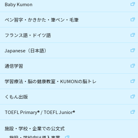
Baby Kumon
ペン習字・かきかた・筆ペン・毛筆
フランス語・ドイツ語
Japanese（日本語）
通信学習
学習療法・脳の健康教室・KUMONの脳トレ
くもん出版
TOEFL Primary
®
/
TOEFL Junior
®
施設・学校・企業での公文式
施設・学校向け導入事業