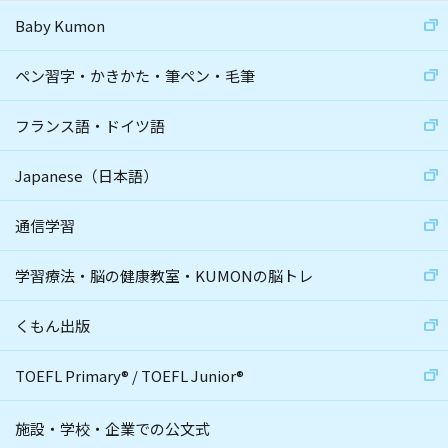
Baby Kumon
ペン習字・かきかた・筆ペン・毛筆
フランス語・ドイツ語
Japanese（日本語）
通信学習
学習療法・脳の健康教室・KUMONの脳トレ
くもん出版
TOEFL Primary
®
/
TOEFL Junior
®
施設・学校・企業での公文式