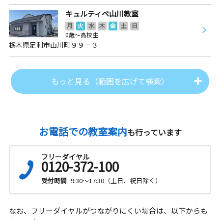
キュルティベ山川教室
月
火
水
木
金
土
日
0歳～高校生
栃木県足利市山川町９９－３
もっと見る（範囲を広げて検索）
お電話での教室案内
も行っています
フリーダイヤル
0120-372-100
受付時間
9:30～17:30（土日、祝日除く）
なお、フリーダイヤルがつながりにくい場合は、以下からも