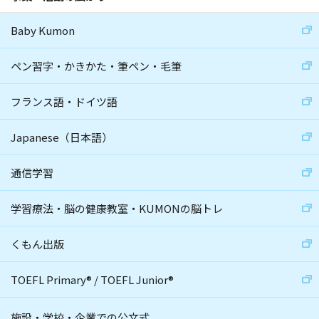
Baby Kumon
ペン習字・かきかた・筆ペン・毛筆
フランス語・ドイツ語
Japanese（日本語）
通信学習
学習療法・脳の健康教室・KUMONの脳トレ
くもん出版
TOEFL Primary
®
/
TOEFL Junior
®
施設・学校・企業での公文式