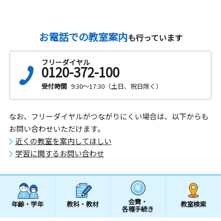
お電話での教室案内
も行っています
フリーダイヤル
0120-372-100
受付時間
9:30～17:30（土日、祝日除く）
なお、フリーダイヤルがつながりにくい場合は、以下からも
お問い合わせいただけます。
近くの教室を案内してほしい
学習に関するお問い合わせ
会費・
年齢・学年
教科・教材
教室検索
各種手続き