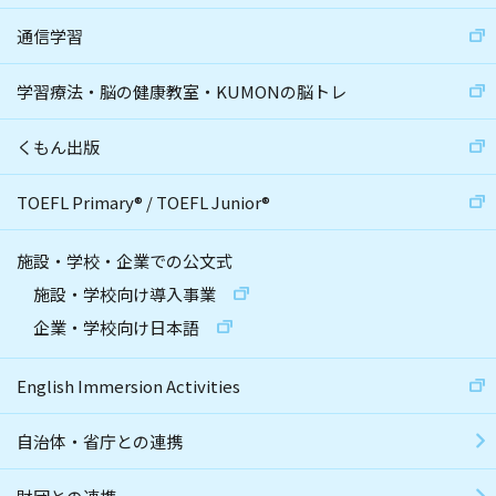
通信学習
学習療法・脳の健康教室・KUMONの脳トレ
くもん出版
TOEFL Primary
®
/
TOEFL Junior
®
施設・学校・企業での公文式
施設・学校向け導入事業
企業・学校向け日本語
English Immersion Activities
自治体・省庁との連携