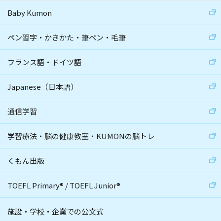
Baby Kumon
ペン習字・かきかた・筆ペン・毛筆
フランス語・ドイツ語
Japanese（日本語）
通信学習
学習療法・脳の健康教室・KUMONの脳トレ
くもん出版
TOEFL Primary
®
/
TOEFL Junior
®
施設・学校・企業での公文式