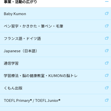
事業・活動の広がり
Baby Kumon
ペン習字・かきかた・筆ペン・毛筆
フランス語・ドイツ語
Japanese（日本語）
通信学習
学習療法・脳の健康教室・KUMONの脳トレ
くもん出版
TOEFL Primary
®
/
TOEFL Junior
®