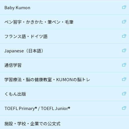
Baby Kumon
ペン習字・かきかた・筆ペン・毛筆
フランス語・ドイツ語
Japanese（日本語）
通信学習
学習療法・脳の健康教室・KUMONの脳トレ
くもん出版
TOEFL Primary
®
/
TOEFL Junior
®
施設・学校・企業での公文式