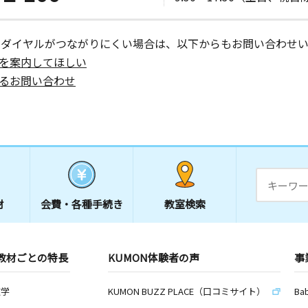
ーダイヤルがつながりにくい場合は、以下からもお問い合わせい
を案内してほしい
るお問い合わせ
材
会費・
各種手続き
教室検索
教材ごとの特長
KUMON体験者の声
事
数学
KUMON BUZZ PLACE（口コミサイト）
Ba