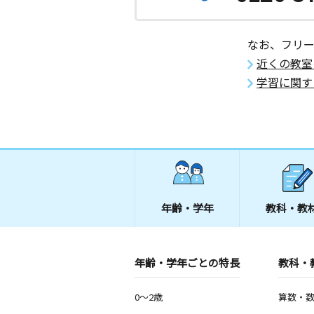
なお、フリ
近くの教室
学習に関す
年齢・学年
教科・教
年齢・学年ごとの特長
教科・
0～2歳
算数・