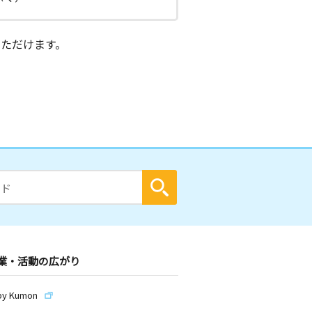
ただけます。
業・活動の広がり
by Kumon