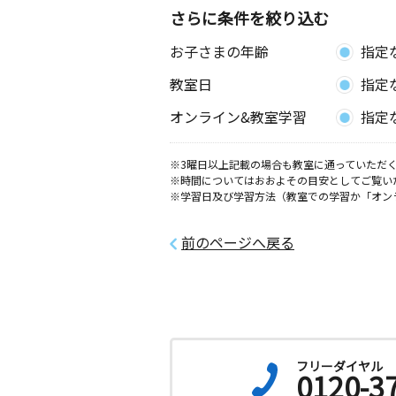
さらに条件を絞り込む
お子さまの年齢
指定
教室日
指定
オンライン&教室学習
指定
※3曜日以上記載の場合も教室に通っていただく
※時間についてはおおよその目安としてご覧い
※学習日及び学習方法（教室での学習か「オン
前のページへ戻る
フリーダイヤル
0120-3