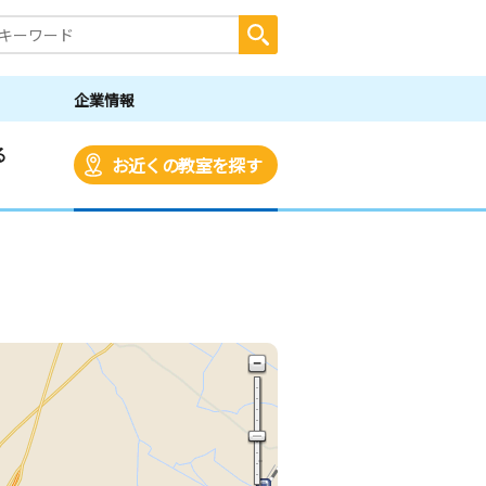
企業情報
る
お近くの教室を探す