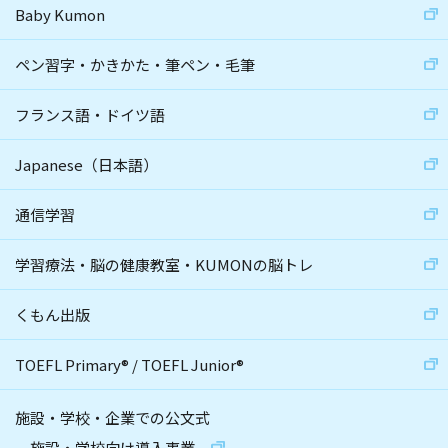
Baby Kumon
ペン習字・かきかた・筆ペン・毛筆
フランス語・ドイツ語
Japanese（日本語）
通信学習
学習療法・脳の健康教室・KUMONの脳トレ
くもん出版
TOEFL Primary
®
/
TOEFL Junior
®
施設・学校・企業での公文式
施設・学校向け導入事業