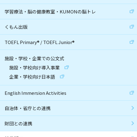
学習療法・脳の健康教室・KUMONの脳トレ
くもん出版
TOEFL Primary
®
/
TOEFL Junior
®
施設・学校・企業での公文式
施設・学校向け導入事業
企業・学校向け日本語
English Immersion Activities
自治体・省庁との連携
財団との連携