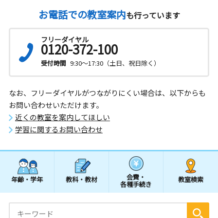
お電話での教室案内
も行っています
フリーダイヤル
0120-372-100
受付時間
9:30～17:30（土日、祝日除く）
なお、フリーダイヤルがつながりにくい場合は、以下からも
お問い合わせいただけます。
近くの教室を案内してほしい
学習に関するお問い合わせ
会費・
年齢・学年
教科・教材
教室検索
各種手続き