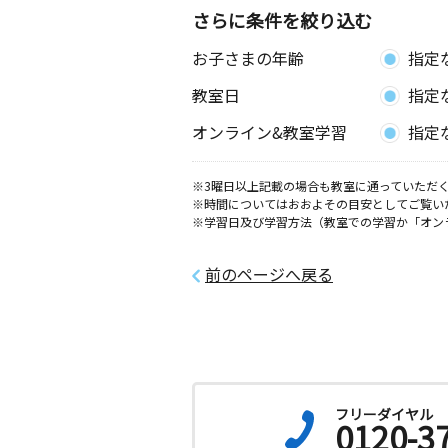
さらに条件を絞り込む
お子さまの年齢
指定
教室日
指定
オンライン&教室学習
指定
※3曜日以上記載の場合も教室に通っていただく
※時間についてはおおよその目安としてご覧い
※学習日及び学習方法（教室での学習か「オン
前のページへ戻る
フリーダイヤル
0120-3