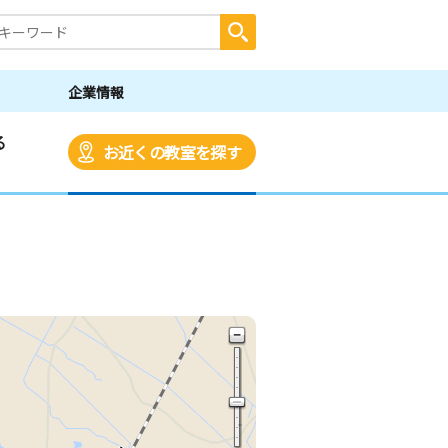
企業情報
る
お近くの教室を探す