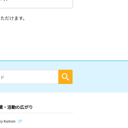
ただけます。
業・活動の広がり
by Kumon