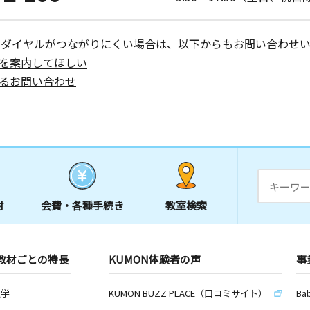
ーダイヤルがつながりにくい場合は、以下からもお問い合わせい
を案内してほしい
るお問い合わせ
材
会費・
各種手続き
教室検索
教材ごとの特長
KUMON体験者の声
事
数学
KUMON BUZZ PLACE（口コミサイト）
Ba