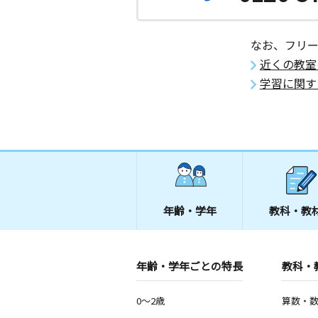
なお、フリ
近くの教室
学習に関す
年齢・学年
教科・教
年齢・学年ごとの特長
教科・
0～2歳
算数・