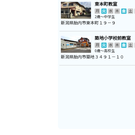
東本町教室
月
火
水
木
金
土
2歳～中学生
新潟県胎内市東本町１９－９
築地小学校前教室
月
火
水
木
金
土
0歳～高校生
新潟県胎内市築地３４９１－１０