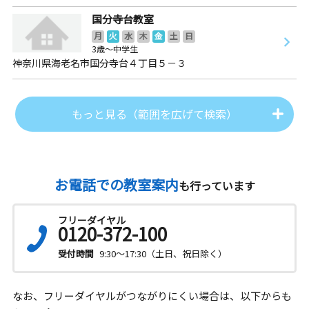
国分寺台教室
月
火
水
木
金
土
日
3歳～中学生
神奈川県海老名市国分寺台４丁目５－３
もっと見る（範囲を広げて検索）
お電話での教室案内
も行っています
フリーダイヤル
0120-372-100
受付時間
9:30～17:30（土日、祝日除く）
なお、フリーダイヤルがつながりにくい場合は、以下からも