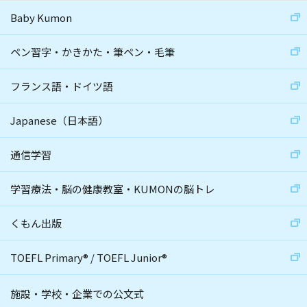
Baby Kumon
ペン習字・かきかた・筆ペン・毛筆
フランス語・ドイツ語
Japanese（日本語）
通信学習
学習療法・脳の健康教室・KUMONの脳トレ
くもん出版
TOEFL Primary
®
/
TOEFL Junior
®
施設・学校・企業での公文式