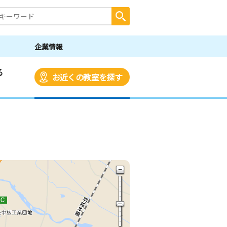
企業情報
る
お近くの教室を探す