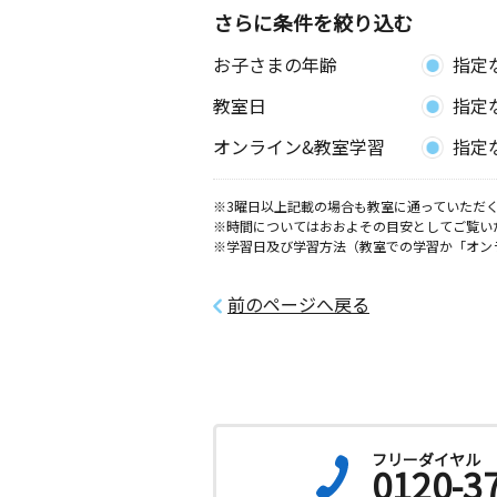
さらに条件を絞り込む
お子さまの年齢
指定
教室日
指定
オンライン&教室学習
指定
※3曜日以上記載の場合も教室に通っていただく
※時間についてはおおよその目安としてご覧い
※学習日及び学習方法（教室での学習か「オン
前のページへ戻る
フリーダイヤル
0120-3