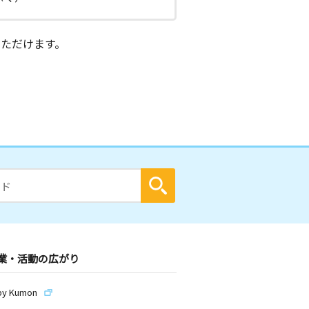
ただけます。
業・活動の広がり
by Kumon