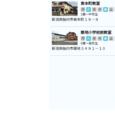
東本町教室
月
火
水
木
金
土
2歳～中学生
新潟県胎内市東本町１９－９
築地小学校前教室
月
火
水
木
金
土
0歳～高校生
新潟県胎内市築地３４９１－１０