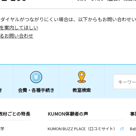
ーダイヤルがつながりにくい場合は、以下からもお問い合わせい
を案内してほしい
るお問い合わせ
材
会費・
各種手続き
教室検索
教材ごとの特長
KUMON体験者の声
事
数学
KUMON BUZZ PLACE（口コミサイト）
Ba