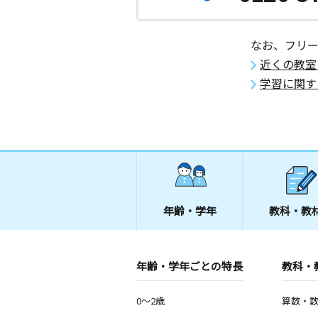
なお、フリ
近くの教室
学習に関す
年齢・学年
教科・教
年齢・学年ごとの特長
教科・
0～2歳
算数・