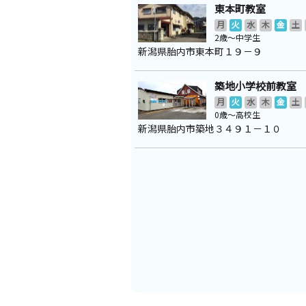
東本町教室
月
火
水
木
金
土
2歳～中学生
新潟県胎内市東本町１９－９
築地小学校前教室
月
火
水
木
金
土
0歳～高校生
新潟県胎内市築地３４９１－１０