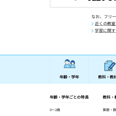
なお、フリ
近くの教室
学習に関す
年齢・学年
教科・教
年齢・学年ごとの特長
教科・
0～2歳
算数・