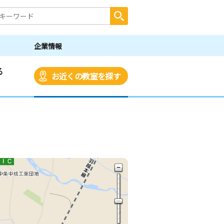
企業情報
る
お近くの教室を探す