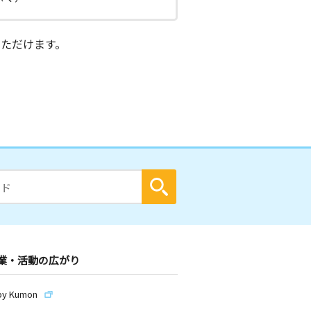
ただけます。
業・活動の広がり
by Kumon