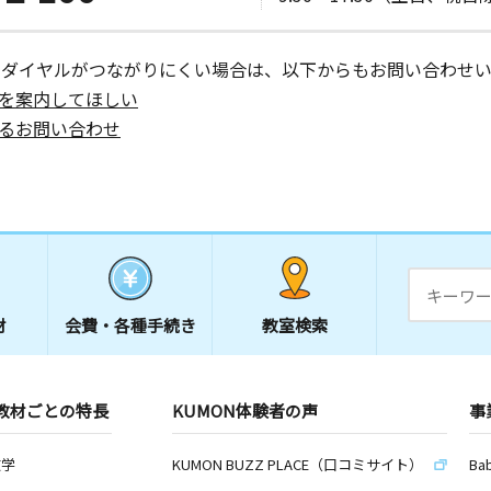
ーダイヤルがつながりにくい場合は、以下からもお問い合わせい
を案内してほしい
るお問い合わせ
材
会費・
各種手続き
教室検索
教材ごとの特長
KUMON体験者の声
事
数学
KUMON BUZZ PLACE（口コミサイト）
Ba