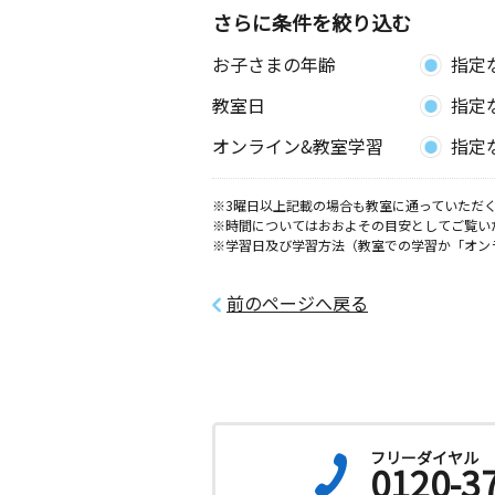
さらに条件を絞り込む
お子さまの年齢
指定
教室日
指定
オンライン&教室学習
指定
※3曜日以上記載の場合も教室に通っていただく
※時間についてはおおよその目安としてご覧い
※学習日及び学習方法（教室での学習か「オン
前のページへ戻る
フリーダイヤル
0120-3