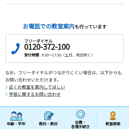
お電話での教室案内
も行っています
フリーダイヤル
0120-372-100
受付時間
9:30～17:30（土日、祝日除く）
なお、フリーダイヤルがつながりにくい場合は、以下からも
お問い合わせいただけます。
近くの教室を案内してほしい
学習に関するお問い合わせ
会費・
年齢・学年
教科・教材
教室検索
各種手続き