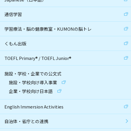
通信学習
学習療法・脳の健康教室・KUMONの脳トレ
くもん出版
TOEFL Primary
®
/
TOEFL Junior
®
施設・学校・企業での公文式
施設・学校向け導入事業
企業・学校向け日本語
English Immersion Activities
自治体・省庁との連携