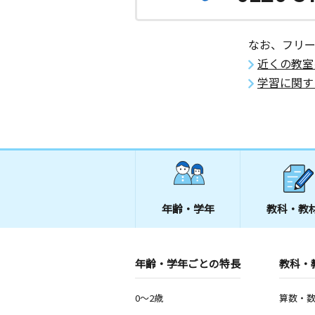
なお、フリ
近くの教室
学習に関す
年齢・学年
教科・教
年齢・学年ごとの特長
教科・
0～2歳
算数・