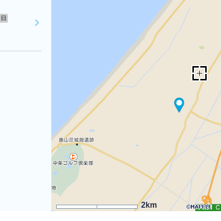
日
2km