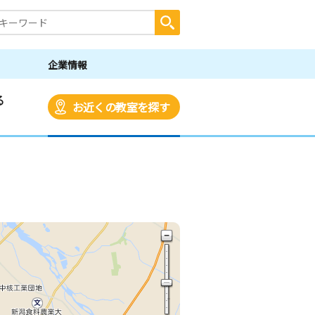
企業情報
る
お近くの教室を探す