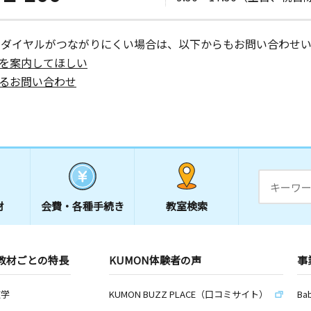
ーダイヤルがつながりにくい場合は、以下からもお問い合わせい
を案内してほしい
るお問い合わせ
材
会費・
各種手続き
教室検索
教材ごとの特長
KUMON体験者の声
事
数学
KUMON BUZZ PLACE（口コミサイト）
Ba