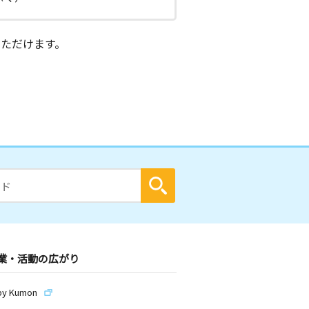
ただけます。
業・活動の広がり
by Kumon