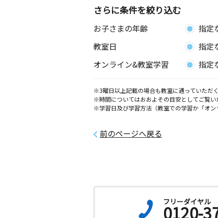
さらに条件を絞り込む
お子さまの年齢
指定
教室日
指定
オンライン&教室学習
指定
※3曜日以上記載の場合も教室に通っていただく
※時間についてはおおよその目安としてご覧い
※学習日及び学習方法（教室での学習か「オン
前のページへ戻る
フリーダイヤル
0120-3