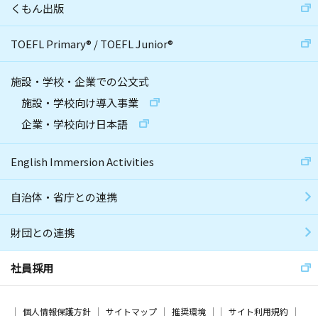
くもん出版
TOEFL Primary
®
/
TOEFL Junior
®
施設・学校・企業での公文式
施設・学校向け導入事業
企業・学校向け日本語
English Immersion Activities
自治体・省庁との連携
財団との連携
社員採用
個人情報保護方針
サイトマップ
推奨環境
サイト利用規約