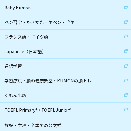
Baby Kumon
ペン習字・かきかた・筆ペン・毛筆
フランス語・ドイツ語
Japanese（日本語）
通信学習
学習療法・脳の健康教室・KUMONの脳トレ
くもん出版
TOEFL Primary
®
/
TOEFL Junior
®
施設・学校・企業での公文式