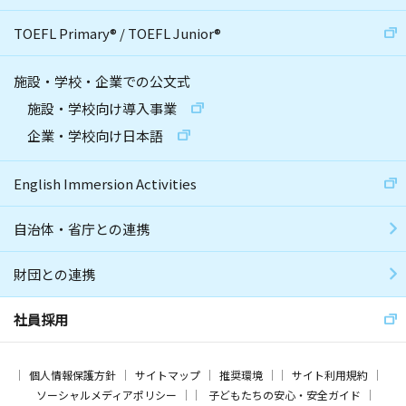
TOEFL Primary
®
/
TOEFL Junior
®
施設・学校・企業での公文式
施設・学校向け導入事業
企業・学校向け日本語
English Immersion Activities
自治体・省庁との連携
財団との連携
社員採用
個人情報保護方針
サイトマップ
推奨環境
サイト利用規約
ソーシャルメディアポリシー
子どもたちの安心・安全ガイド