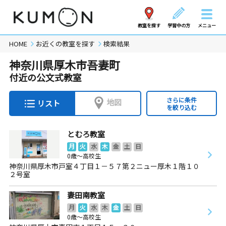
教室を探す
学習中の方
メニュー
HOME
お近くの教室を探す
検索結果
神奈川県厚木市吾妻町
付近の公文式教室
さらに条件
地図
リスト
を絞り込む
とむろ教室
月
火
水
木
金
土
日
0歳～高校生
神奈川県厚木市戸室４丁目１－５７第２ニュー厚木１階１０
２号室
妻田南教室
月
火
水
木
金
土
日
0歳～高校生