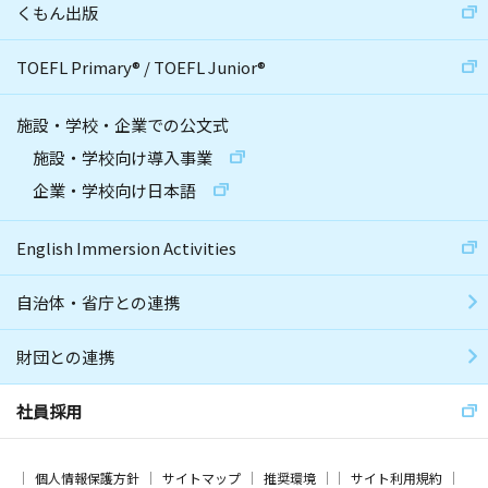
くもん出版
TOEFL Primary
®
/
TOEFL Junior
®
施設・学校・企業での公文式
施設・学校向け導入事業
企業・学校向け日本語
English Immersion Activities
自治体・省庁との連携
財団との連携
社員採用
個人情報保護方針
サイトマップ
推奨環境
サイト利用規約