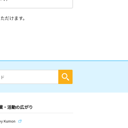
ただけます。
業・活動の広がり
by Kumon