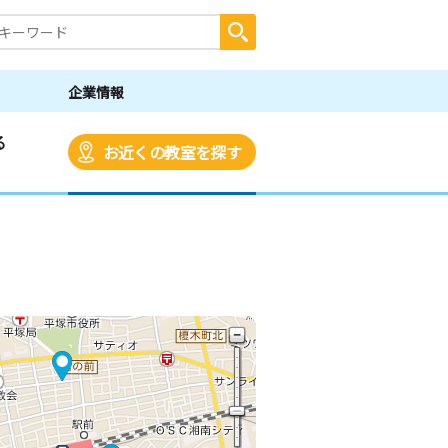
企業情報
る
お近くの教室を探す