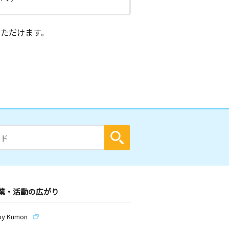
ただけます。
業・活動の広がり
by Kumon