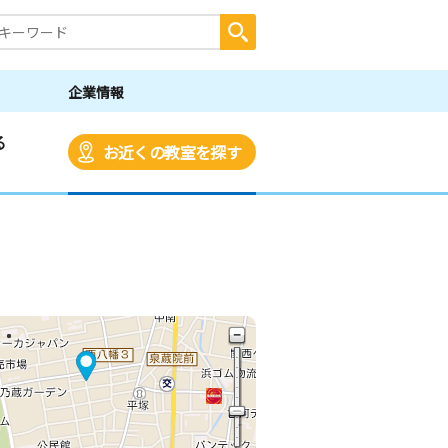
企業情報
る
お近くの教室を探す